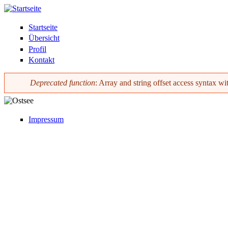
Startseite
Übersicht
Profil
Kontakt
Deprecated function
: Array and string offset access syntax wi
Fehlermeldung
Impressum